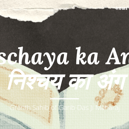
HOME
schaya ka An
निश्चय का अंग
Granth Sahib of Garib Das Ji Maharaj