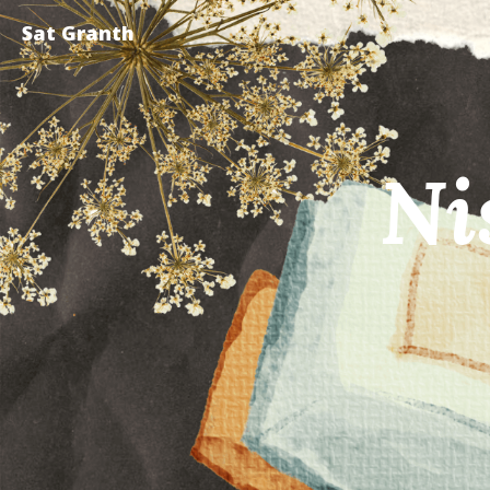
Sat Granth
Ni