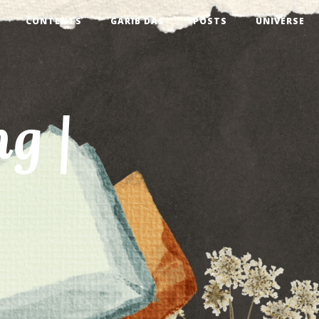
CONTENTS
GARIB DAS
POSTS
UNIVERSE
g |