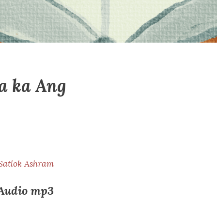
ya ka Ang
Satlok Ashram
| Audio mp3