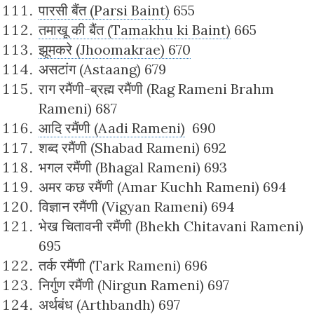
पारसी बैंत (Parsi Baint)
655
तमाखू की बैंत (Tamakhu ki Baint)
665
झूमकरे (Jhoomakrae) 670
असटांग (Astaang) 679
राग रमैंणी-ब्रह्म रमैंणी (Rag Rameni Brahm
Rameni) 687
आदि रमैंणी (Aadi Rameni)
690
शब्द रमैंणी (Shabad Rameni) 692
भगल रमैंणी (Bhagal Rameni) 693
अमर कछ रमैंणी (Amar Kuchh Rameni) 694
विज्ञान रमैंणी (Vigyan Rameni) 694
भेख चितावनी रमैंणी (Bhekh Chitavani Rameni)
695
तर्क रमैंणी (Tark Rameni) 696
निर्गुण रमैंणी (Nirgun Rameni) 697
अर्थबंध (Arthbandh) 697